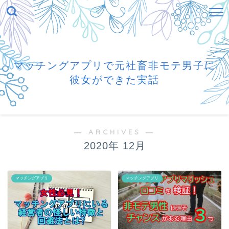
マッチングアプリで元社畜非モテ男子に
彼女ができた実話
― ARCHIVES ―
2020年 12月
マッチングアプリ
マッチングアプリ