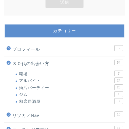
カテゴリー
5
プロフィール
54
３０代の出会い方
職場
7
アルバイト
24
婚活パーティー
20
ジム
1
相席居酒屋
3
18
リソカノNavi
37