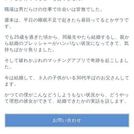
職場は男だらけの仕事で出会いは皆無でした。
週末は、平日の睡眠不足で起きたら昼回ってるとかザラで
す。
でも25歳を過ぎた頃から、
同級生やたら結婚するし、
親か
ら結婚のプレッシャーがハンパない
状況になってきて、
気
持ちばかり焦りました。
そして破れかぶれのマッチングアプリで奇跡を起こしまし
た。
今は結婚して、３人の子供がいる30代半ばのお父さんして
ます。
かつての僕がこんなどうしようもない状況から、
どうやっ
て理想の彼女ができて、結婚できたかの実話を話します。
お問い合わせ