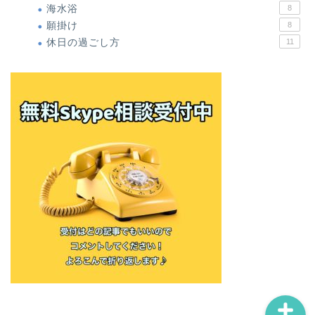
海水浴
8
願掛け
8
休日の過ごし方
11
ホーム
僕の体験談
無料オンラインメール講座
お問い合わせ