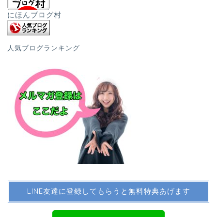
にほんブログ村
人気ブログランキング
LINE友達に登録してもらうと無料特典あげます