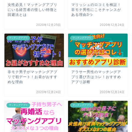
女性必見！マッチングアプリ
マリッシュのロコミを検証！
にいる経営者の怪しい特徴と
非モテ男性にこそチャンスが
回避法とは
ある理由3つ
2020年12月25日
2020年12月24日
マッチングアプリ
マッチングアプリ
非モテ男子がマッチングアプ
アラサー男性のマッチングア
リで初デート！お昼がおすす
プリ選び方はコレ！おすすめ
めな理由
アプリ診断
2020年12月24日
2020年12月24日
マッチングアプリ
マッチングアプリ