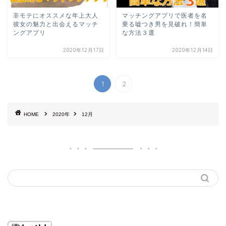
非モテにオススメな年上大人
マッチングアプリで医者を名
彼女の魅力と出会えるマッチ
乗る嘘つき男を見破れ！簡単
ングアプリ
な方法３選
2020年12月17日
2020年12月14日
1
2
HOME
2020年
12月