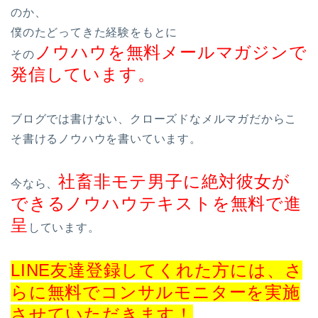
のか、
僕のたどってきた経験をもとに
ノウハウを無料メールマガジンで
その
発信しています。
ブログでは書けない、クローズドなメルマガだからこ
そ書けるノウハウを書いています。
社畜非モテ男子に絶対彼女が
今なら、
できるノウハウテキストを無料で進
呈
しています。
LINE友達登録してくれた方には、さ
らに無料でコンサルモニターを実施
させていただきます！