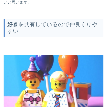
いと思います。
好き
を共有しているので仲良くりや
すい