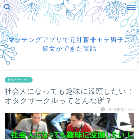
マッチングアプリで元社畜非モテ男子に
彼女ができた実話
社会人サークル
社会人になっても趣味に没頭したい！
オタクサークルってどんな所？
2020年6月8日