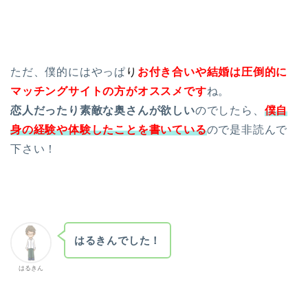
ただ、僕的にはやっぱ
り
お付き合いや結婚は圧倒的に
マッチングサイトの方がオススメです
ね。
恋人だったり素敵な奥さんが欲しい
のでしたら、
僕自
身の経験や体験したことを書いている
ので是非読んで
下さい！
はるきんでした！
はるきん