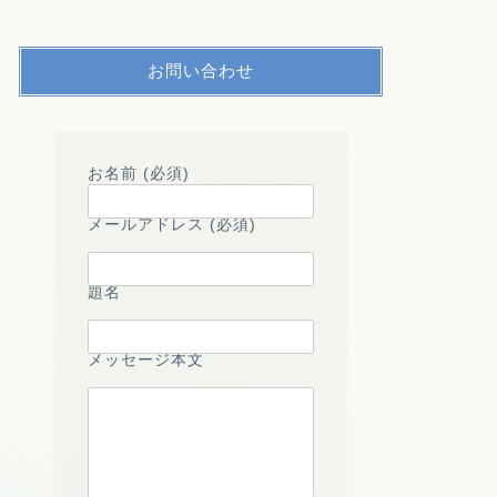
お問い合わせ
お名前 (必須)
メールアドレス (必須)
題名
メッセージ本文