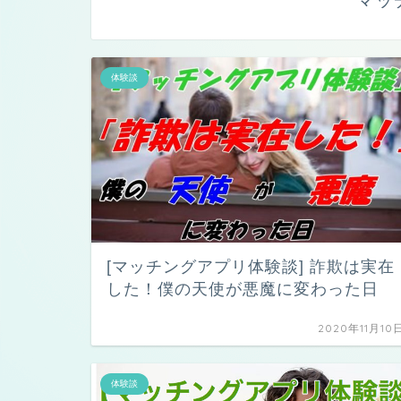
体験談
[マッチングアプリ体験談] 詐欺は実在
した！僕の天使が悪魔に変わった日
2020年11月10
体験談