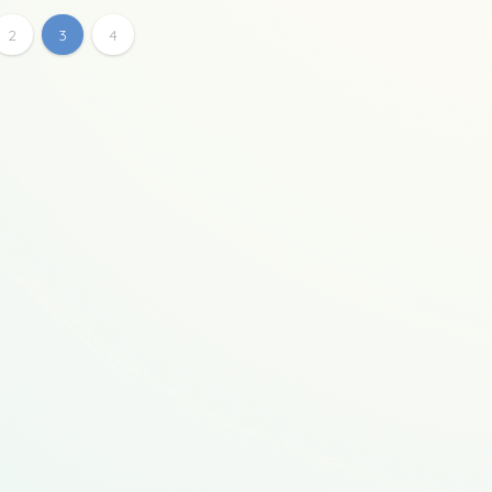
2
3
4