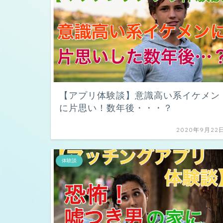
【アプリ体験談】意識高い系イケメン
に片思い！数年後・・・？
2020年9月22
体験談