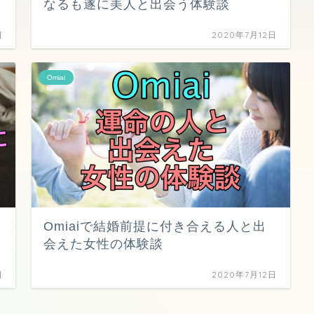
なるも遂に美人と出会う体験談
日
2020年7月12日
Omiai
Omiaiで結婚前提に付き合える人と出
会えた女性の体験談
日
2020年7月12日