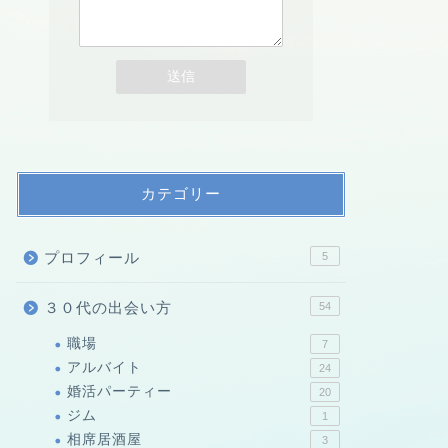
カテゴリー
プロフィール
5
３０代の出会い方
54
職場
7
アルバイト
24
婚活パーティー
20
ジム
1
相席居酒屋
3