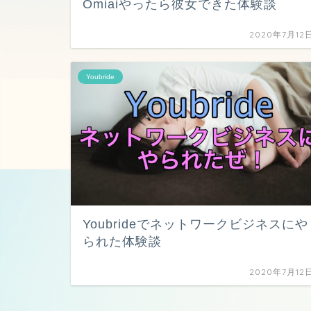
Omiaiやったら彼女できた体験談
2020年7月12
Youbride
Youbrideでネットワークビジネスにや
られた体験談
2020年7月12