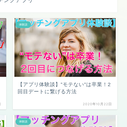
体験談
【アプリ体験談】”モテない”は卒業！2
回目デートに繋げる方法
日
2020年10月22日
体験談