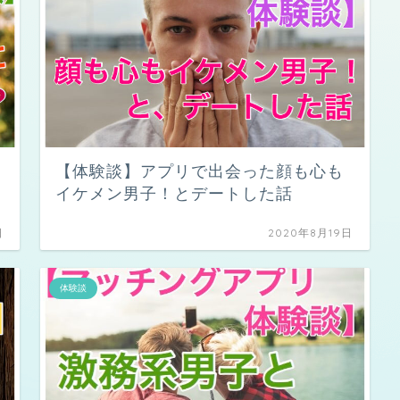
【体験談】アプリで出会った顔も心も
イケメン男子！とデートした話
日
2020年8月19日
体験談