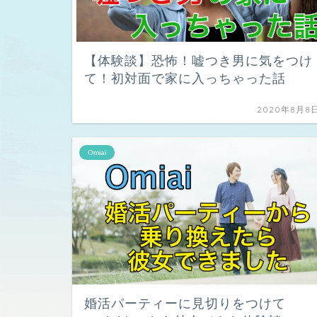
【体験談】恐怖！嘘つき男に気をつけ
て！初対面で家に入っちゃった話
2020年8月8
Omiai
婚活パーティーに見切りをつけて