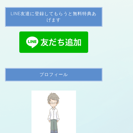
LINE友達に登録してもらうと無料特典あ
げます
プロフィール