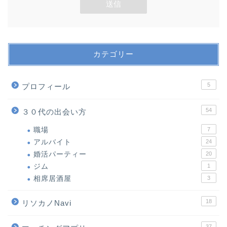
カテゴリー
5
プロフィール
54
３０代の出会い方
職場
7
アルバイト
24
婚活パーティー
20
ジム
1
相席居酒屋
3
18
リソカノNavi
37