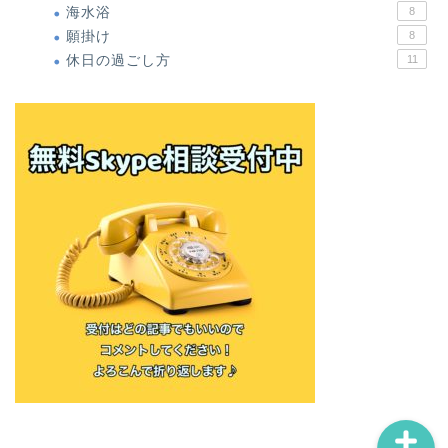
海水浴
8
願掛け
8
休日の過ごし方
11
ホーム
僕の体験談
無料オンラインメール講座
お問い合わせ