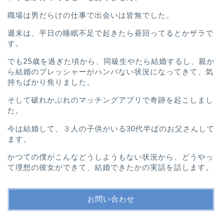
職場は男だらけの仕事で出会いは皆無でした。
週末は、平日の睡眠不足で起きたら昼回ってるとかザラで
す。
でも25歳を過ぎた頃から、
同級生やたら結婚するし、
親か
ら結婚のプレッシャーがハンパない
状況になってきて、
気
持ちばかり焦りました。
そして破れかぶれのマッチングアプリで奇跡を起こしまし
た。
今は結婚して、３人の子供がいる30代半ばのお父さんして
ます。
かつての僕がこんなどうしようもない状況から、
どうやっ
て理想の彼女ができて、結婚できたかの実話を話します。
お問い合わせ