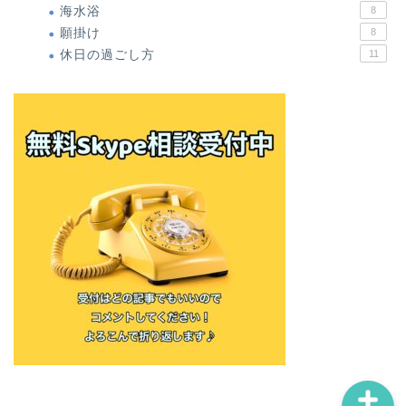
海水浴
8
願掛け
8
休日の過ごし方
11
ホーム
僕の体験談
無料オンラインメール講座
お問い合わせ