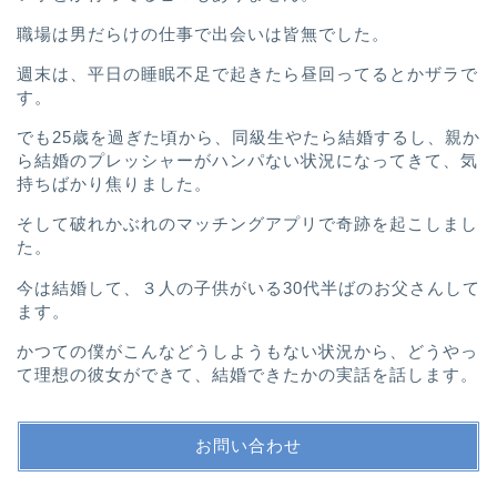
職場は男だらけの仕事で出会いは皆無でした。
週末は、平日の睡眠不足で起きたら昼回ってるとかザラで
す。
でも25歳を過ぎた頃から、
同級生やたら結婚するし、
親か
ら結婚のプレッシャーがハンパない
状況になってきて、
気
持ちばかり焦りました。
そして破れかぶれのマッチングアプリで奇跡を起こしまし
た。
今は結婚して、３人の子供がいる30代半ばのお父さんして
ます。
かつての僕がこんなどうしようもない状況から、
どうやっ
て理想の彼女ができて、結婚できたかの実話を話します。
お問い合わせ