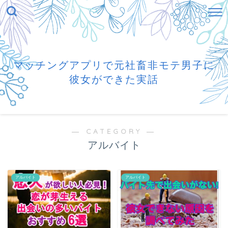
マッチングアプリで元社畜非モテ男子に
彼女ができた実話
― CATEGORY ―
アルバイト
アルバイト
アルバイト