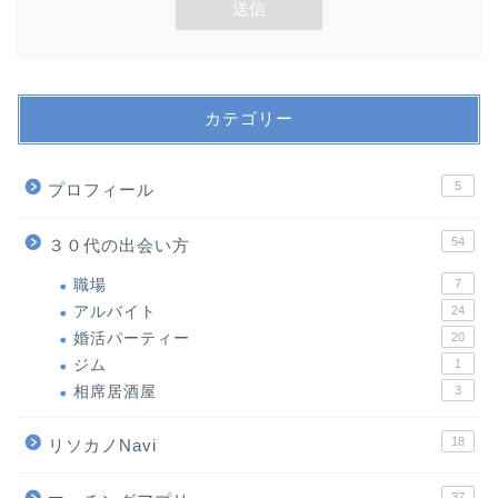
カテゴリー
5
プロフィール
54
３０代の出会い方
職場
7
アルバイト
24
婚活パーティー
20
ジム
1
相席居酒屋
3
18
リソカノNavi
37