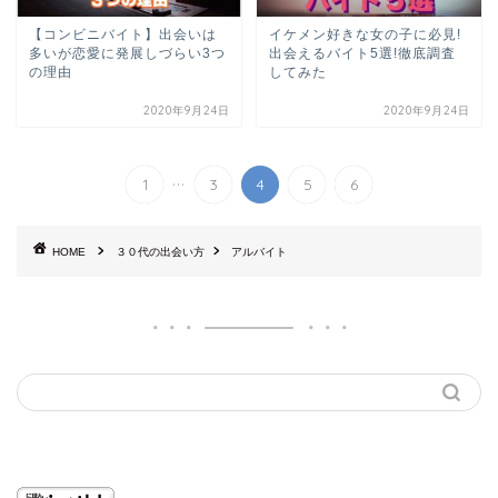
【コンビニバイト】出会いは
イケメン好きな女の子に必見!
多いが恋愛に発展しづらい3つ
出会えるバイト5選!徹底調査
の理由
してみた
2020年9月24日
2020年9月24日
...
1
3
4
5
6
HOME
３０代の出会い方
アルバイト