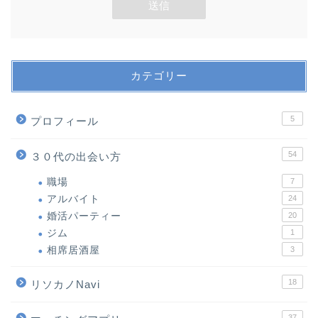
カテゴリー
5
プロフィール
54
３０代の出会い方
職場
7
アルバイト
24
婚活パーティー
20
ジム
1
相席居酒屋
3
18
リソカノNavi
37