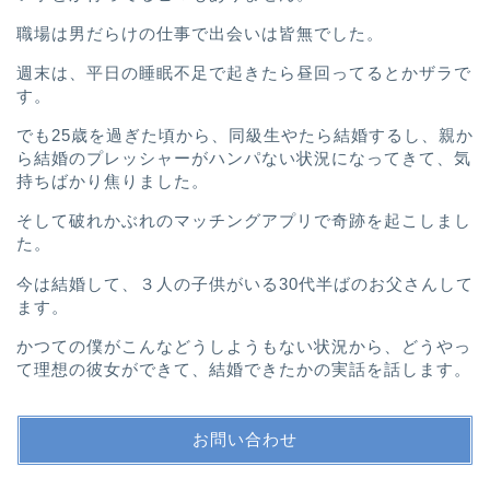
職場は男だらけの仕事で出会いは皆無でした。
週末は、平日の睡眠不足で起きたら昼回ってるとかザラで
す。
でも25歳を過ぎた頃から、
同級生やたら結婚するし、
親か
ら結婚のプレッシャーがハンパない
状況になってきて、
気
持ちばかり焦りました。
そして破れかぶれのマッチングアプリで奇跡を起こしまし
た。
今は結婚して、３人の子供がいる30代半ばのお父さんして
ます。
かつての僕がこんなどうしようもない状況から、
どうやっ
て理想の彼女ができて、結婚できたかの実話を話します。
お問い合わせ