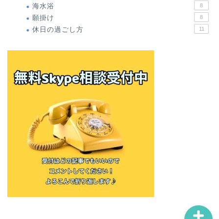
海水浴
8
願掛け
8
休日の過ごし方
11
ホーム
僕の体験談
無料オンラインメール講座
お問い合わせ