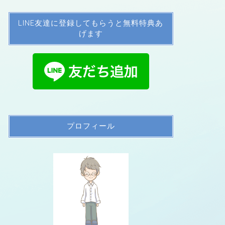
LINE友達に登録してもらうと無料特典あ
げます
プロフィール