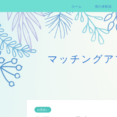
ホーム
僕の体験談
マッチングア
お見合い