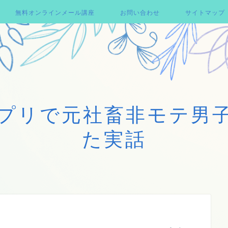
無料オンラインメール講座
お問い合わせ
サイトマップ
プリで元社畜非モテ男
た実話