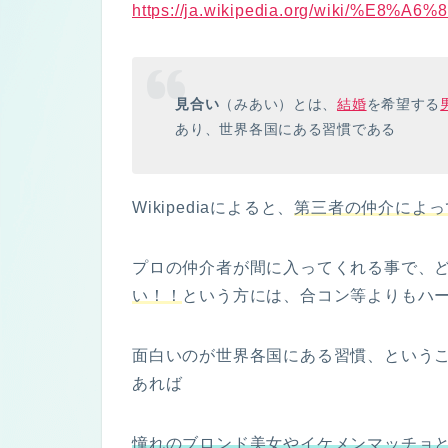
https://ja.wikipedia.org/wiki/%E8
見合い
（みあい）とは、
結婚
を希望する
あり、世界各国にある習慣である
Wikipediaによると、
第三者の仲介によっ
プロの仲介者が間に入ってくれる事で、
い！！
という方には、合コン等よりもハ
面白いのが世界各国にある習慣、という
あれば
憧れのブロンド美女やイケメンマッチョ