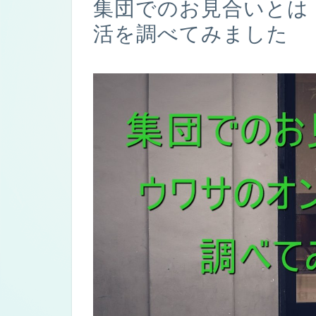
集団でのお見合いとは
活を調べてみました