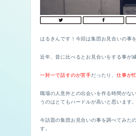
はるきんです！今回は
集団お見合い
の事
近年、昔に比べるとお見合いをする事が
一対一で話すのが苦手
だったり、
仕事が
職場の人意外との出会いを作る時間がな
うのはとてもハードルが高いと思います
今話題の集団お見合いの事を調べてみた
す。