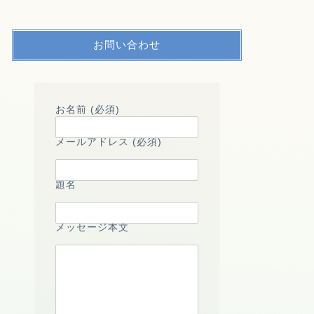
お問い合わせ
お名前 (必須)
メールアドレス (必須)
題名
メッセージ本文