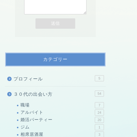
カテゴリー
プロフィール
5
３０代の出会い方
54
職場
7
アルバイト
24
婚活パーティー
20
ジム
1
相席居酒屋
3