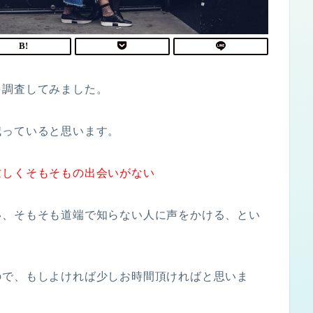
を調査してみました。
減っていると思います。
忙しくそもそもの出会いがない
い、そもそも道端で知らない人に声をかける、とい
。
ので、もしよければ少しお時間頂ければと思いま