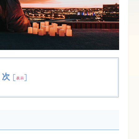
目次
[
]
表示