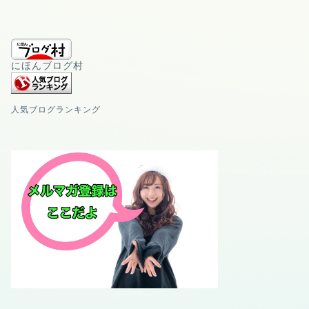
にほんブログ村
人気ブログランキング