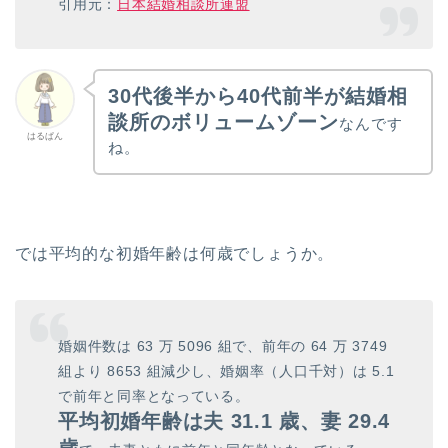
引用元：
日本結婚相談所連盟
30代後半から40代前半が結婚相
談所のボリュームゾーン
なんです
はるぱん
ね。
では平均的な初婚年齢は何歳でしょうか。
婚姻件数は 63 万 5096 組で、前年の 64 万 3749
組より 8653 組減少し、婚姻率（人口千対）は 5.1
で前年と同率となっている。
平均初婚年齢は夫 31.1 歳、妻 29.4