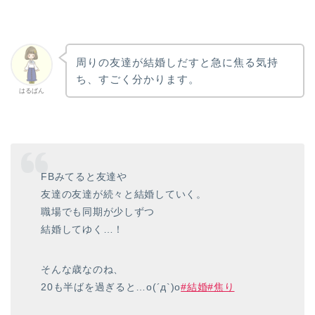
周りの友達が結婚しだすと急に焦る気持
ち、すごく分かります。
はるぱん
FBみてると友達や
友達の友達が続々と結婚していく。
職場でも同期が少しずつ
結婚してゆく…！
そんな歳なのね、
20も半ばを過ぎると…o(´д`)o
#結婚
#焦り