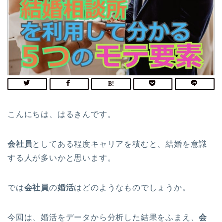
こんにちは、はるきんです。
会社員
としてある程度キャリアを積むと、結婚を意識
する人が多いかと思います。
では
会社員
の
婚活
はどのようなものでしょうか。
今回は、婚活をデータから分析した結果をふまえ、
会