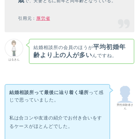
歳
で、夫妻ともに前年と同年齢となっている。
引用元：
厚労省
平均初婚年
結婚相談所の会員のほうが
齢より上の人が多い
んですね。
はるきん
結婚相談所って最後に辿り着く場所
って感
じで思っていました。
男性体験者さ
ん
私は合コンや友達の紹介でお付き合いをす
るケースがほとんどでした。