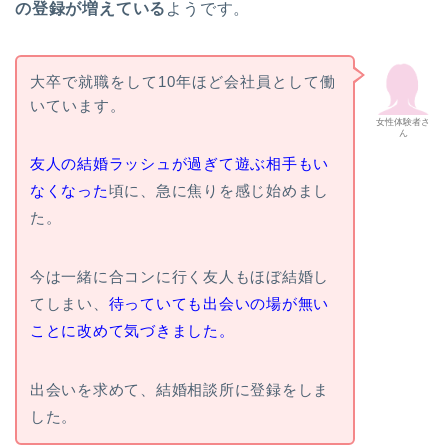
の登録が増えている
ようです。
大卒で就職をして10年ほど会社員として働
いています。
女性体験者さ
ん
友人の結婚ラッシュが過ぎて遊ぶ相手もい
なくなった
頃に、急に焦りを感じ始めまし
た。
今は一緒に合コンに行く友人もほぼ結婚し
てしまい、
待っていても出会いの場が無い
ことに改めて気づきました。
出会いを求めて、結婚相談所に登録をしま
した。