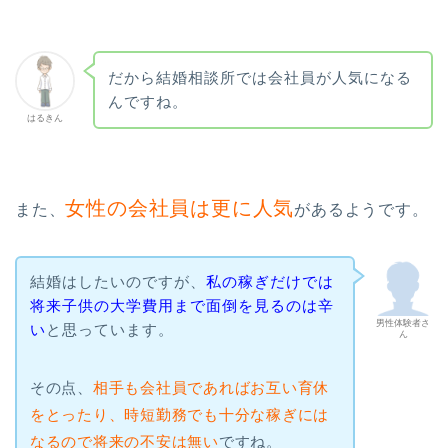
だから結婚相談所では会社員が人気になる
んですね。
はるきん
女性の会社員は更に人気
また、
があるようです。
結婚はしたいのですが、
私の稼ぎだけでは
将来子供の大学費用まで面倒を見るのは辛
男性体験者さ
い
と思っています。
ん
その点、
相手も会社員であればお互い育休
をとったり、時短勤務でも十分な稼ぎには
なるので将来の不安は無い
ですね。