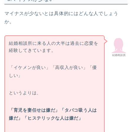
マイナスが少ないとは具体的にはどんな人でしょう
か。
結婚相談所に来る人の大半は過去に恋愛を
経験してきています。
結婚相談員
「イケメンが良い」「高収入が良い」「優
しい」
というよりは、
「育児を妻任せは嫌だ」「タバコ吸う人は
嫌だ」「ヒステリックな人は嫌だ」