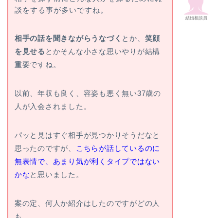
談をする事が多いですね。
結婚相談員
相手の話を聞きながらうなづく
とか、
笑顔
を見せる
とかそんな小さな思いやりが結構
重要ですね。
以前、年収も良く、容姿も悪く無い37歳の
人が入会されました。
パッと見はすぐ相手が見つかりそうだなと
思ったのですが、
こちらが話しているのに
無表情で、あまり気が利くタイプではない
かな
と思いました。
案の定、何人か紹介はしたのですがどの人
も