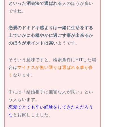
といった消去法で選ばれる
人のほうが多い
ですね。
恋愛のドキドキ感よりは一緒に生活をする
上でいかに心穏やかに過ごす事が出来るか
のほうがポイントは高い
ようです。
そういう意味ですと、検索条件にHITした場
合は
マイナスが無い限りは選ばれる事が多
く
なります。
中には「結婚相手は無害な人が良い」とい
う人もいます。
恋愛でとても辛い経験をしてきたんだろう
な
とお察ししました。