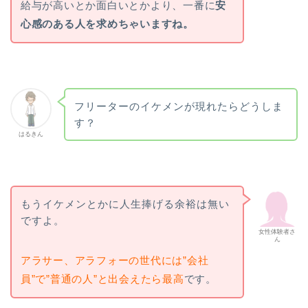
給与が高いとか面白いとかより、一番に
安
心感のある人を求めちゃいますね。
フリーターのイケメンが現れたらどうしま
す？
はるきん
もうイケメンとかに人生捧げる余裕は無い
ですよ。
女性体験者さ
ん
アラサー、アラフォーの世代には”会社
員”で”普通の人”と出会えたら最高
です。