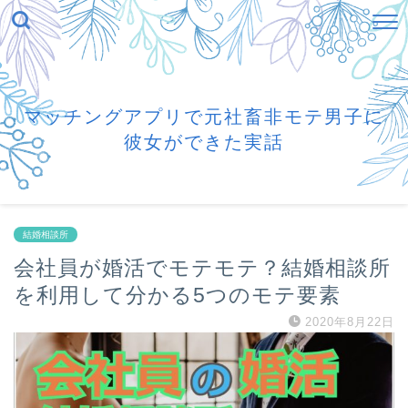
マッチングアプリで元社畜非モテ男子に
彼女ができた実話
結婚相談所
会社員が婚活でモテモテ？結婚相談所
を利用して分かる5つのモテ要素
2020年8月22日