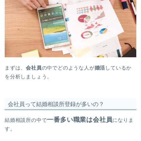
まずは、
会社員
の中でどのような人が
婚活
しているか
を分析しましょう。
会社員って結婚相談所登録が多いの？
一番多い職業は会社員
結婚相談所の中で
になりま
す。