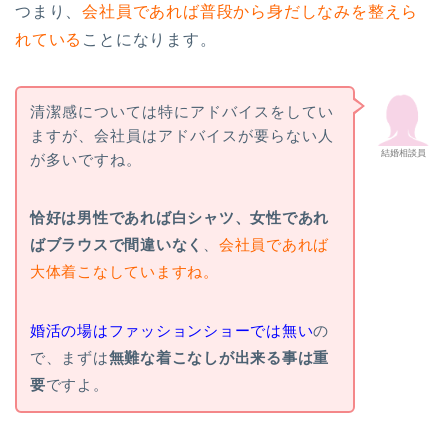
つまり、
会社員であれば普段から身だしなみを整えら
れている
ことになります。
清潔感については特にアドバイスをしてい
ますが、会社員はアドバイスが要らない人
結婚相談員
が多いですね。
恰好は男性であれば白シャツ、女性であれ
ばブラウスで間違いなく
、
会社員であれば
大体着こなしていますね。
婚活の場はファッションショーでは無い
の
で、まずは
無難な着こなしが出来る事は重
要
ですよ。