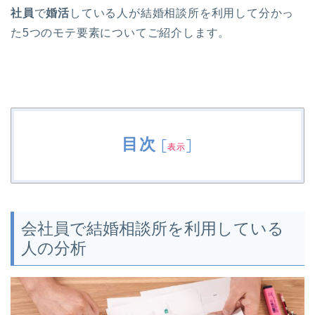
社員
で
婚活
している人が結婚相談所を利用して分かっ
た5つのモテ要素についてご紹介します。
目次
[
]
表示
会社員で結婚相談所を利用している
人の分析