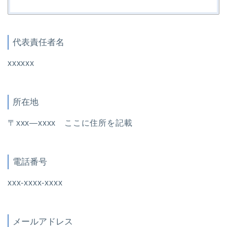
代表責任者名
xxxxxx
所在地
〒xxx―xxxx ここに住所を記載
電話番号
xxx-xxxx-xxxx
メールアドレス