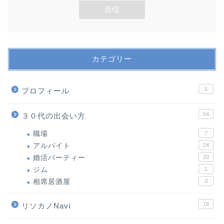
カテゴリー
5
プロフィール
54
３０代の出会い方
職場
7
アルバイト
24
婚活パーティー
20
ジム
1
相席居酒屋
3
18
リソカノNavi