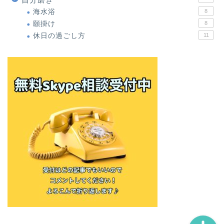
海水浴
8
願掛け
8
休日の過ごし方
11
ホーム
僕の体験談
無料オンラインメール講座
お問い合わせ