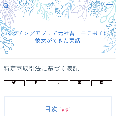
マッチングアプリで元社畜非モテ男子に
彼女ができた実話
特定商取引法に基づく表記
目次
[
]
表示