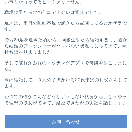
い事とか行ってるヒマもありません。
職場は男だらけの仕事で出会いは皆無でした。
週末は、平日の睡眠不足で起きたら昼回ってるとかザラで
す。
でも25歳を過ぎた頃から、
同級生やたら結婚するし、
親か
ら結婚のプレッシャーがハンパない
状況になってきて、
気
持ちばかり焦りました。
そして破れかぶれのマッチングアプリで奇跡を起こしまし
た。
今は結婚して、３人の子供がいる30代半ばのお父さんして
ます。
かつての僕がこんなどうしようもない状況から、
どうやっ
て理想の彼女ができて、結婚できたかの実話を話します。
お問い合わせ