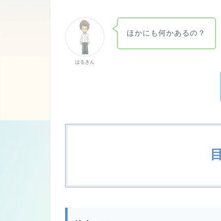
ほかにも何かあるの？
はるきん