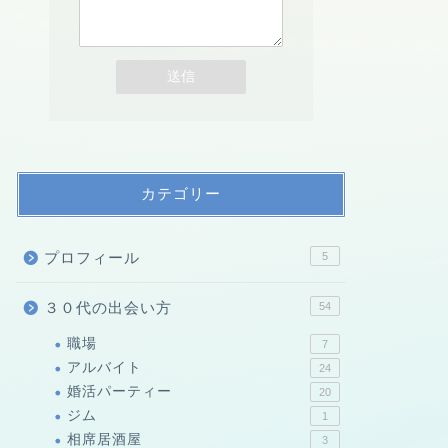
カテゴリー
プロフィール
5
３０代の出会い方
54
職場
7
アルバイト
24
婚活パーティー
20
ジム
1
相席居酒屋
3