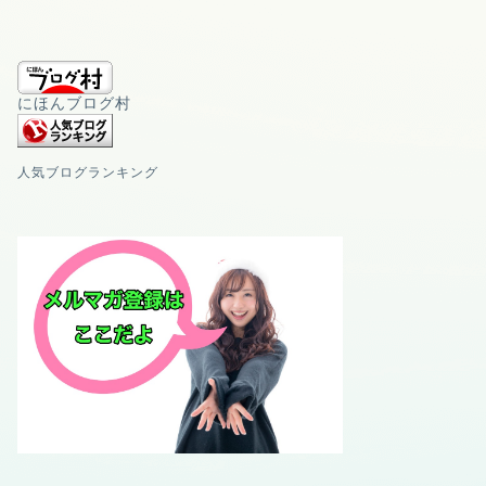
にほんブログ村
人気ブログランキング