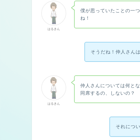
僕が思っていたことの一
ね！
はるきん
そうだね！仲人さん
仲人さんについては何と
同席するの、しないの？
はるきん
それにつ