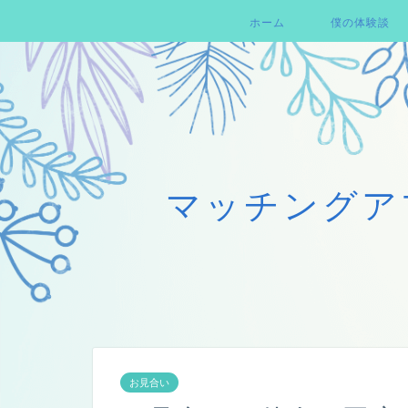
ホーム
僕の体験談
マッチングア
お見合い