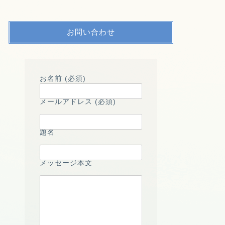
お問い合わせ
お名前 (必須)
メールアドレス (必須)
題名
メッセージ本文