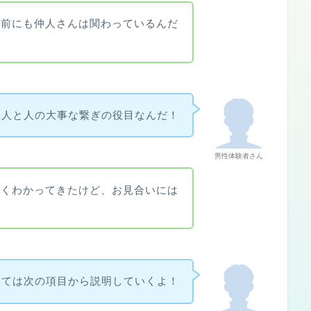
つ前にも仲人さんは関わっているんだ
は人と人の大事な繋ぎの役目なんだ！
男性体験者さん
なくわかってきたけど、お見合いには
いては次の項目から説明していくよ！