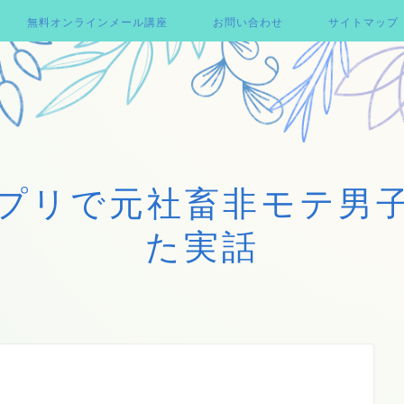
無料オンラインメール講座
お問い合わせ
サイトマップ
プリで元社畜非モテ男
た実話