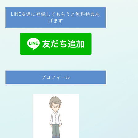
LINE友達に登録してもらうと無料特典あ
げます
プロフィール